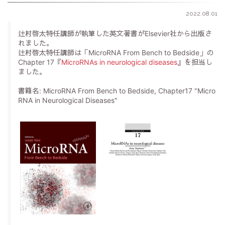
2022.08.01
辻村啓太特任講師が執筆した英文著書がElsevier社から出版さ
れました。
辻村啓太特任講師は「MicroRNA From Bench to Bedside」の
Chapter 17『
MicroRNAs in neurological diseases
』を担当し
ました。
書籍名: MicroRNA From Bench to Bedside, Chapter17 "Micro
RNA in Neurological Diseases"