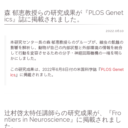
森 郁恵教授らの研究成果が『PLOS Genet
ics』誌に掲載されました。
2022.06.10
本研究センター長の森 郁恵教授らのグループが、線虫の飢餓の
影響を解析し、動物が自己の内部状態と外部環境の情報を統合
して行動を変容させるための分子・神経回路機構の一端を明ら
かにしました。
この研究成果は、2022年6月8日付の米国科学誌『
PLOS Genet
ics
』に掲載されました。
辻村啓太特任講師らの研究成果が、『Fro
ntiers in Neuroscience』に掲載されまし
た。