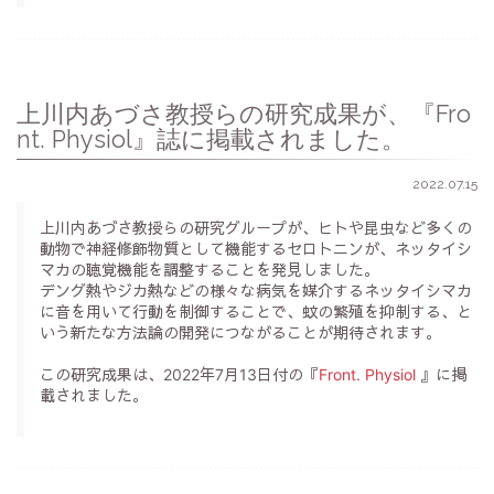
上川内あづさ教授らの研究成果が、『Fro
nt. Physiol』誌に掲載されました。
2022.07.15
上川内あづさ教授らの研究グループが、ヒトや昆虫など多くの
動物で神経修飾物質として機能するセロトニンが、ネッタイシ
マカの聴覚機能を調整することを発見しました。
デング熱やジカ熱などの様々な病気を媒介するネッタイシマカ
に音を用いて行動を制御することで、蚊の繁殖を抑制する、と
いう新たな方法論の開発につながることが期待されます。
この研究成果は、2022年7月13日付の『
Front. Physiol
』に掲
載されました。