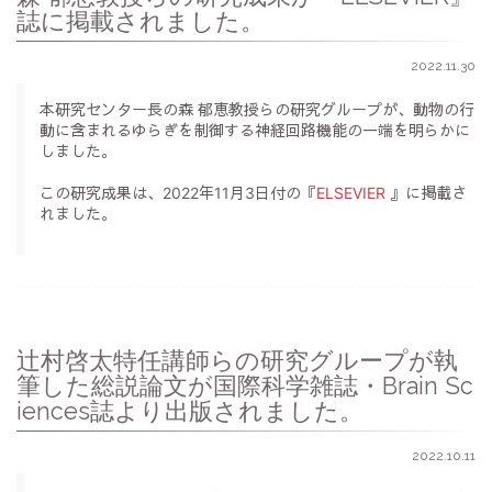
誌に掲載されました。
2022.11.30
本研究センター長の森 郁恵教授らの研究グループが、動物の行
動に含まれるゆらぎを制御する神経回路機能の一端を明らかに
しました。
この研究成果は、2022年11月3日付の『
ELSEVIER
』に掲載さ
れました。
辻村啓太特任講師らの研究グループが執
筆した総説論文が国際科学雑誌・Brain Sc
iences誌より出版されました。
2022.10.11